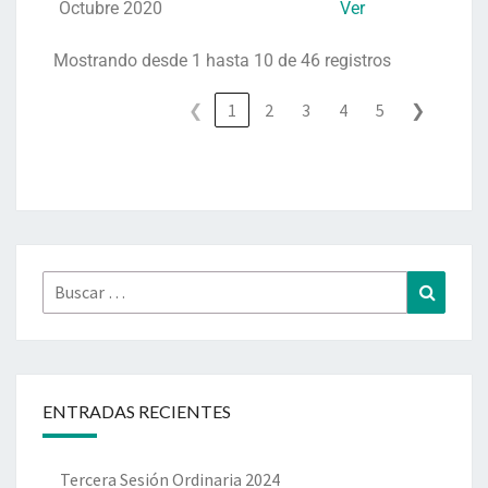
Octubre 2020
Ver
Mostrando desde 1 hasta 10 de 46 registros
❮
1
2
3
4
5
❯
ENTRADAS RECIENTES
Tercera Sesión Ordinaria 2024