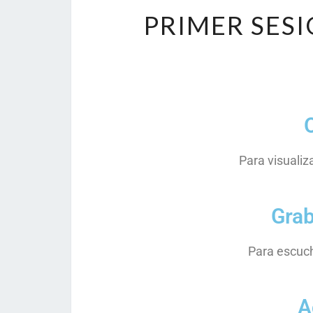
PRIMER SES
Para visualiz
Grab
Para escuch
A