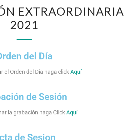
IÓN EXTRAORDINARIA
2021
Orden del Día
ar el Orden del Día haga click
Aquí
ación de Sesión
ar la grabación haga Click
Aquí
cta de Sesion