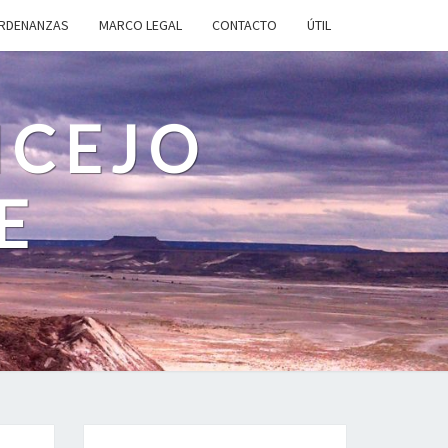
RDENANZAS
MARCO LEGAL
CONTACTO
ÚTIL
NCEJO
E